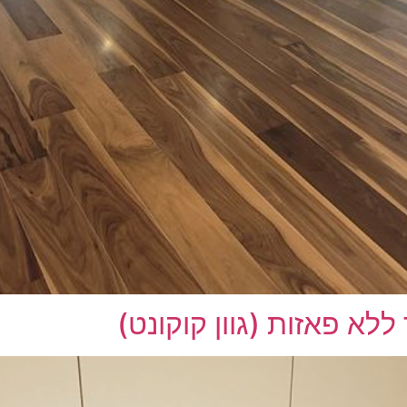
לא פאזות (גוון קוקונט)