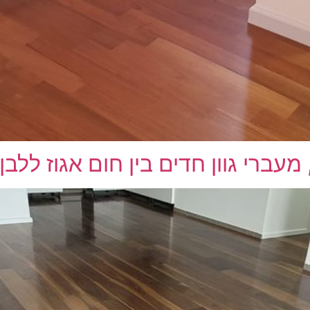
עברי גוון חדים בין חום אגוז ללבן