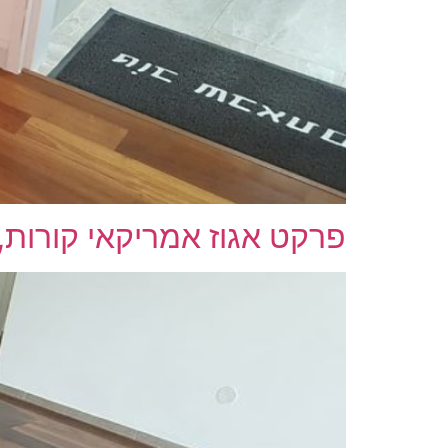
פרקט אגוז אמריקאי קורות, מ