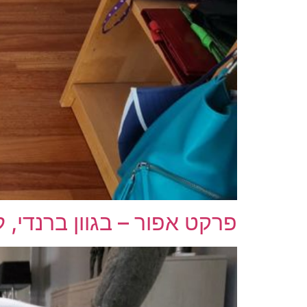
פרקט אפור – בגוון ברנדי, ל