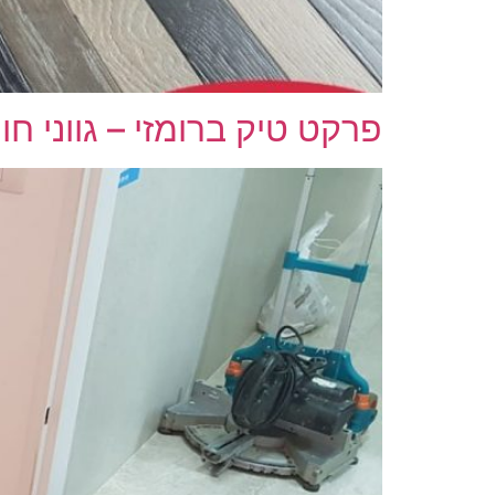
פרקט טיק ברומזי – גווני חו