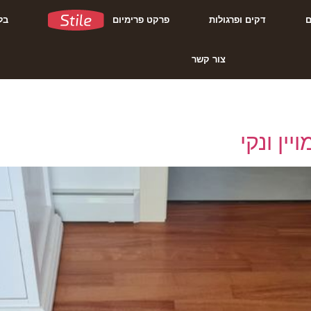
דקים ופרגולות
פרקט פרימיום
בל
צור קשר
ין ונקי