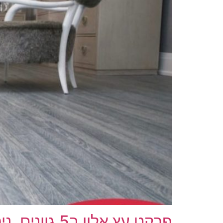
פרקט עץ אלון ב5 גוונים, ניתן להזמין כל צבע בנפרד