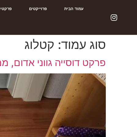
עמוד הבית
פרוייקטים
פרקטים
סוג עמוד:
קטלוג
פרקט דוסייה גווני אדום, ממוי