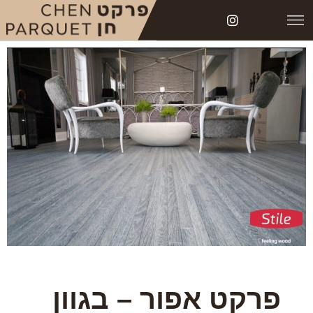
פרקט אפור – בגוון