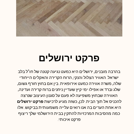
פרקט ירושלים
בהרבה מובנים, ירושלים היא כמעט נגיעה קטנה של חו"ל בלב
ישראל. האוויר הצלול והנקי, הרוח הקרירה והאקלים הייחודי
שלה, משרה אווירה כמעט אירופאית. בין אם בחוץ חורף גשום,
שלג וברד או אפילו ימי קיץ שעדיין ניחנים ברוח קרירה ועדינה,
האווירה שבחוץ משפיעה לא פעם על סגנון העיצוב שנרצה
להכניס אל תוך הבית. לכן, כשזה מגיע לרכישת
פרקט ירושלים
היא אחת הערים בה אנו רואים עלייה משמעותית בביקוש. אלו
כמה מהסיבות המרכזיות להתקין בבית הירושלמי שלך ריצוף
פרקט איכותי.